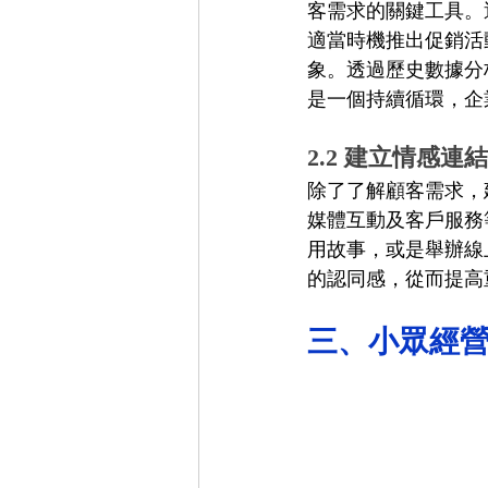
客需求的關鍵工具。
適當時機推出促銷活
象。透過歷史數據分
是一個持續循環，企
2.2 建立情感
除了了解顧客需求，
媒體互動及客戶服務
用故事，或是舉辦線
的認同感，從而提高
三、小眾經