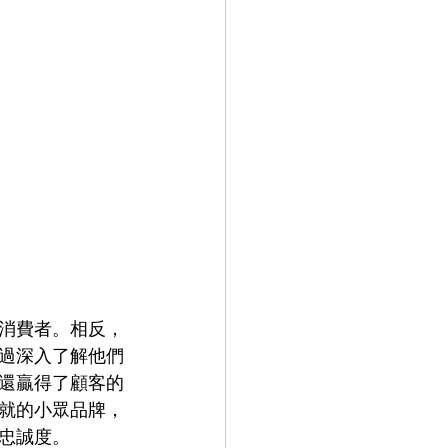
消費者。相反，
過深入了解他們
還贏得了顧客的
就的小眾品牌，
忠誠度。