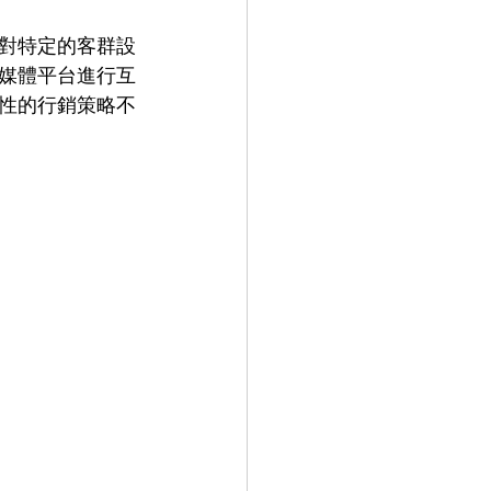
對特定的客群設
媒體平台進行互
性的行銷策略不