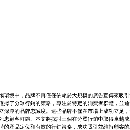
場環境中，品牌不再僅僅依賴於大規模的廣告宣傳來吸引
選擇了分眾行銷的策略，專注於特定的消費者群體，並通
立深厚的品牌忠誠度。這些品牌不僅在市場上成功立足，
死忠顧客群體。本文將探討三個在分眾行銷中取得卓越成
特的產品定位和有效的行銷策略，成功吸引並維持顧客的