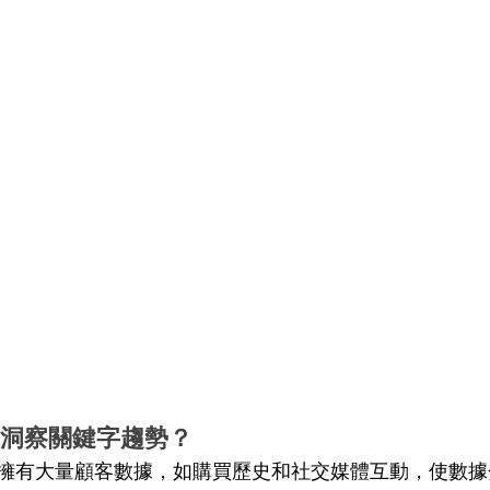
數據洞察關鍵字趨勢？
擁有大量顧客數據，如購買歷史和社交媒體互動，使數據