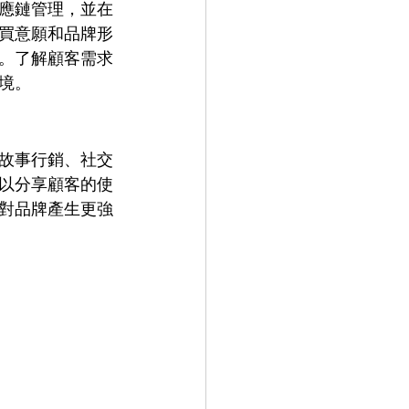
應鏈管理，並在
買意願和品牌形
。了解顧客需求
境。
故事行銷、社交
以分享顧客的使
對品牌產生更強