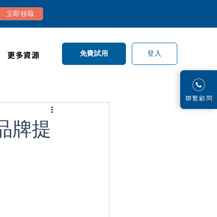
立即領取
更多資源
登入
免費試用
​聯繫顧問
品牌提