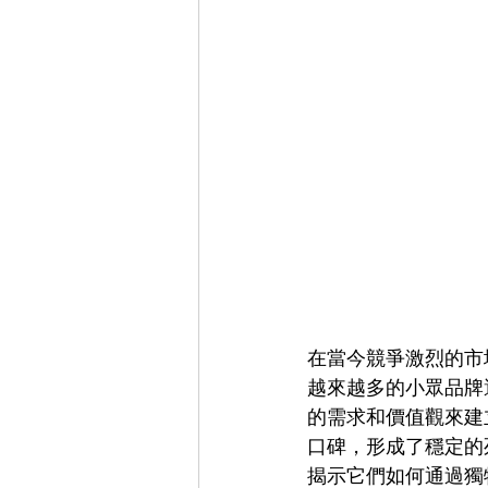
在當今競爭激烈的市
越來越多的小眾品牌
的需求和價值觀來建
口碑，形成了穩定的
揭示它們如何通過獨