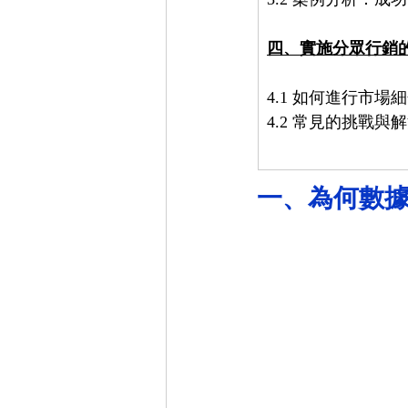
3.2 案例分析：成
四、實施分眾行銷
4.1 如何進行市場
4.2 常見的挑戰與
一、為何數