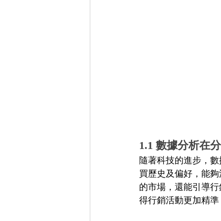
1.1 數據分析
隨著科技的進步，數
買歷史及偏好，能夠
的市場，還能引導行
得行銷活動更加精準