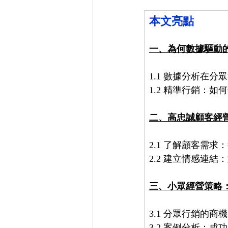
本文亮點
一、為何數據驅動
1.1 數據分析在分
1.2 精準行銷：
二、高忠誠顧客經
2.1 了解顧客需
2.2 建立情感連
三、小眾經營策略
3.1 分眾行銷的