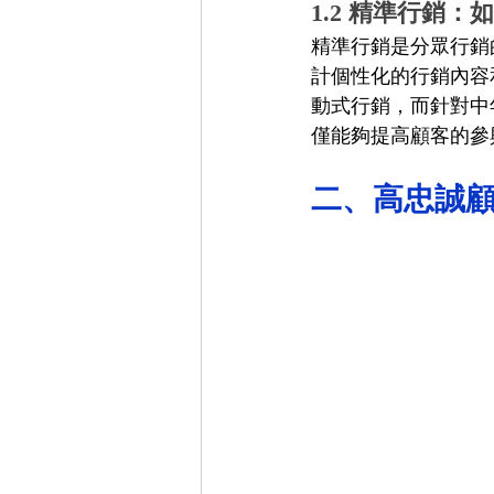
1.2 精準行銷
精準行銷是分眾行銷
計個性化的行銷內容
動式行銷，而針對中
僅能夠提高顧客的參
二、高忠誠