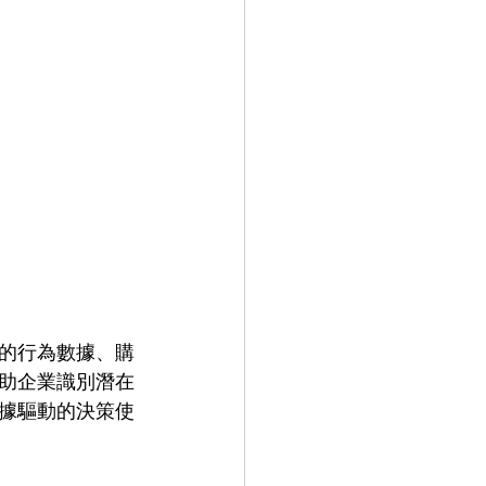
的行為數據、購
助企業識別潛在
據驅動的決策使