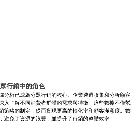
在分眾行銷中的角色
據分析已成為分眾行銷的核心。企業透過收集和分析顧客
深入了解不同消費者群體的需求與特徵。這些數據不僅幫
銷策略的制定，從而實現更高的轉化率和顧客滿意度。數
，避免了資源的浪費，並提升了行銷的整體效率。