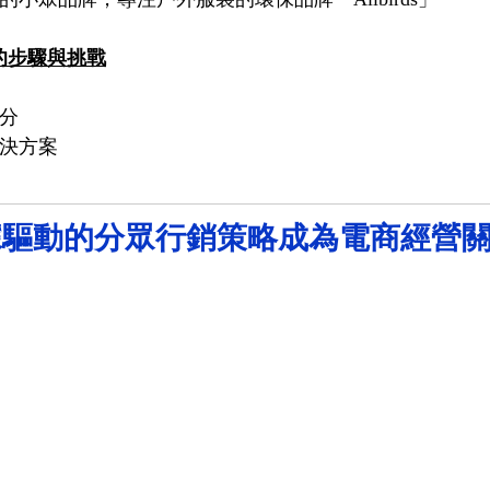
功的小眾品牌，專注戶外服裝的環保品牌「Allbirds」
的步驟與挑戰
細分
解決方案
據驅動的分眾行銷策略成為電商經營