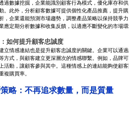
透過數據挖掘，企業能識別顧客行為模式，優化庫存和供
動。此外，分析顧客數據可提供個性化產品推薦，提升購
析，企業還能預測市場趨勢，調整產品策略以保持競爭力
業應定期分析數據和收集反饋，以適應不斷變化的市場環
連結：如何提升顧客忠誠度
建立情感連結也是提升顧客忠誠度的關鍵。企業可以通過
等方式，與顧客建立更深層次的情感聯繫。例如，品牌可
上活動，讓顧客參與其中。這種情感上的連結能夠使顧客
重複購買率。
營策略：不再追求數量，而是質量