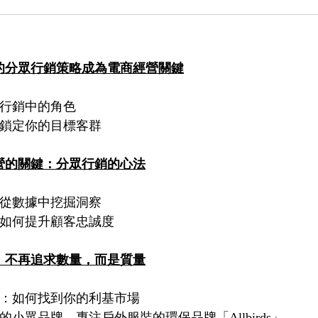
的分眾行銷策略成為電商經營關鍵
眾行銷中的角色
如何鎖定你的目標客群
營的關鍵：分眾行銷的心法
求：從數據中挖掘洞察
結：如何提升顧客忠誠度
：不再追求數量，而是質量
商機：如何找到你的利基市場