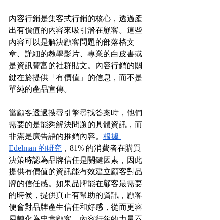
內容行銷是集客式行銷的核心，透過產
出有價值的內容來吸引潛在顧客。這些
內容可以是解決顧客問題的部落格文
章、詳細的教學影片、專業的白皮書或
是資訊豐富的社群貼文。內容行銷的關
鍵在於提供「有價值」的信息，而不是
單純的產品宣傳。
當顧客透過搜尋引擎尋找答案時，他們
需要的是能夠解決問題的具體資訊，而
非滿是廣告語的推銷內容。
根據 
Edelman 的研究
，81% 的消費者在購買
決策時認為品牌信任是關鍵因素，因此
提供有價值的資訊能有效建立顧客對品
牌的信任感。如果品牌能在顧客最需要
的時候，提供真正有幫助的資訊，顧客
便會對品牌產生信任和好感，從而更容
易轉化為忠實顧客。內容行銷的力量不