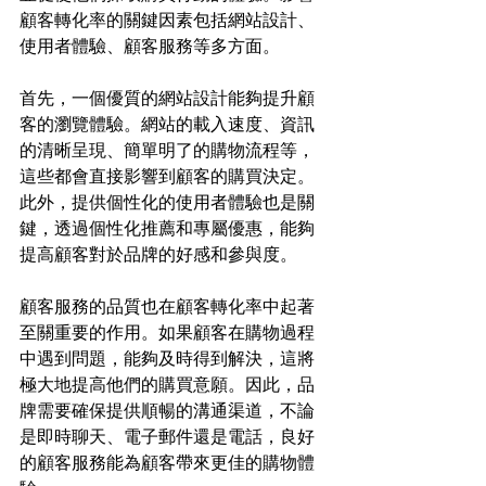
顧客轉化率的關鍵因素包括網站設計、
使用者體驗、顧客服務等多方面。
首先，一個優質的網站設計能夠提升顧
客的瀏覽體驗。網站的載入速度、資訊
的清晰呈現、簡單明了的購物流程等，
這些都會直接影響到顧客的購買決定。
此外，提供個性化的使用者體驗也是關
鍵，透過個性化推薦和專屬優惠，能夠
提高顧客對於品牌的好感和參與度。
顧客服務的品質也在顧客轉化率中起著
至關重要的作用。如果顧客在購物過程
中遇到問題，能夠及時得到解決，這將
極大地提高他們的購買意願。因此，品
牌需要確保提供順暢的溝通渠道，不論
是即時聊天、電子郵件還是電話，良好
的顧客服務能為顧客帶來更佳的購物體