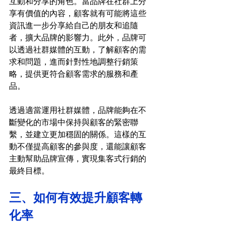
互動和分享的角色。當品牌在社群上分
享有價值的內容，顧客就有可能將這些
資訊進一步分享給自己的朋友和追隨
者，擴大品牌的影響力。此外，品牌可
以透過社群媒體的互動，了解顧客的需
求和問題，進而針對性地調整行銷策
略，提供更符合顧客需求的服務和產
品。
透過適當運用社群媒體，品牌能夠在不
斷變化的市場中保持與顧客的緊密聯
繫，並建立更加穩固的關係。這樣的互
動不僅提高顧客的參與度，還能讓顧客
主動幫助品牌宣傳，實現集客式行銷的
最終目標。
三、如何有效提升顧客轉
化率