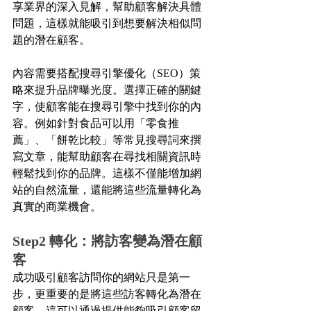
享業界的深入見解，幫助顧客解決具體
問題，這樣就能吸引到想要解決相似問
題的潛在顧客。
內容需要搭配搜尋引擎優化（SEO）策
略來提升品牌曝光度。選擇正確的關鍵
字，使顧客能在搜尋引擎中找到你的內
容。例如針對食品可以用「零食推
薦」、「餅乾比較」等常見搜尋詞來撰
寫文章，能幫助顧客在尋找相關資訊時
輕鬆找到你的品牌。這樣不僅能增加網
站的自然流量，還能將這些流量轉化為
真實的商業機會。
Step2 轉化：將訪客變為潛在顧
客
成功吸引顧客訪問你的網站只是第一
步，更重要的是將這些訪客轉化為潛在