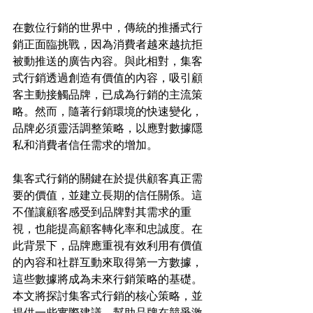
在數位行銷的世界中，傳統的推播式行
銷正面臨挑戰，因為消費者越來越抗拒
被動推送的廣告內容。與此相對，集客
式行銷透過創造有價值的內容，吸引顧
客主動接觸品牌，已成為行銷的主流策
略。然而，隨著行銷環境的快速變化，
品牌必須靈活調整策略，以應對數據隱
私和消費者信任需求的增加。
集客式行銷的關鍵在於提供顧客真正需
要的價值，並建立長期的信任關係。這
不僅讓顧客感受到品牌對其需求的重
視，也能提高顧客轉化率和忠誠度。在
此背景下，品牌應重視有效利用有價值
的內容和社群互動來取得第一方數據，
這些數據將成為未來行銷策略的基礎。
本文將探討集客式行銷的核心策略，並