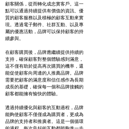
顧客關係，從而轉化成忠實客戶。這一
點可以通過持續提供有價值的資訊、優
質的顧客服務以及積極的顧客互動來實
現。透過電子郵件、社群互動、以及專
屬的優惠活動，品牌可以保持顧客的持
續參與。
在顧客購買後，品牌應繼續提供持續的
支持，確保顧客對整個體驗感到滿意，
這不僅有助於提高再次購買的機率，還
能促使顧客向周邊的人推薦品牌。品牌
需要把顧客的滿意度和信任感作為長期
成長的基礎，確保每一個和品牌接觸的
顧客都能擁有愉快的體驗。
透過持續優化與顧客的互動過程，品牌
能夠使顧客不僅僅成為購買者，更成為
品牌的支持者和推廣者。這是一個循環
的過程，每次良好的互動都能夠進一步