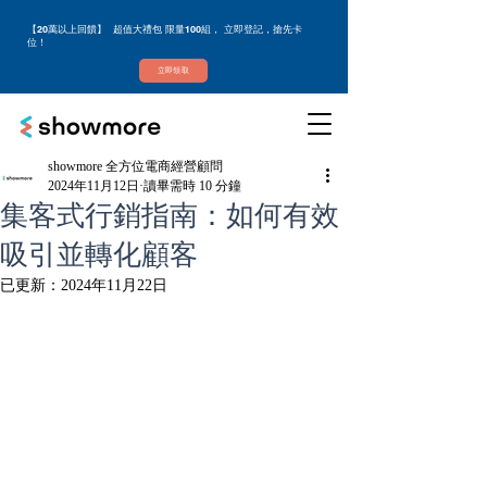
【20萬以上回饋】 超值大禮包 限量100組， 立即登記，搶先卡
位！
立即領取
showmore 全方位電商經營顧問
2024年11月12日
讀畢需時 10 分鐘
集客式行銷指南：如何有效
吸引並轉化顧客
已更新：
2024年11月22日