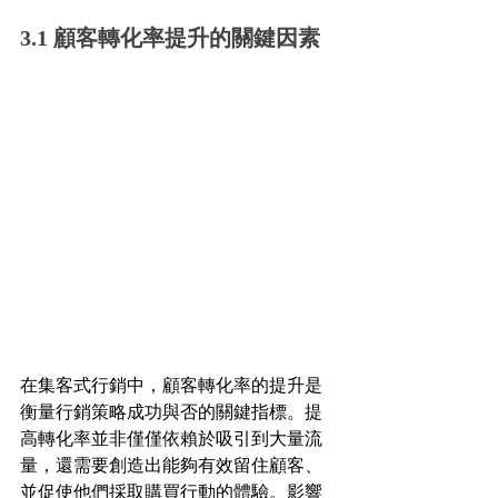
3.1 顧客轉化率提升的關鍵因素
在集客式行銷中，顧客轉化率的提升是
衡量行銷策略成功與否的關鍵指標。提
高轉化率並非僅僅依賴於吸引到大量流
量，還需要創造出能夠有效留住顧客、
並促使他們採取購買行動的體驗。影響