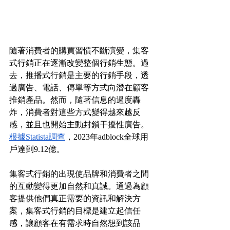
隨著消費者的購買習慣不斷演變，集客
式行銷正在逐漸改變整個行銷生態。過
去，推播式行銷是主要的行銷手段，透
過廣告、電話、傳單等方式向潛在顧客
推銷產品。然而，隨著信息的過度轟
炸，消費者對這些方式變得越來越反
感，並且也開始主動封鎖干擾性廣告。
根據Statista調查
，2023年adblock全球用
戶達到9.12億。
集客式行銷的出現使品牌和消費者之間
的互動變得更加自然和真誠。通過為顧
客提供他們真正需要的資訊和解決方
案，集客式行銷的目標是建立起信任
感，讓顧客在有需求時自然想到該品