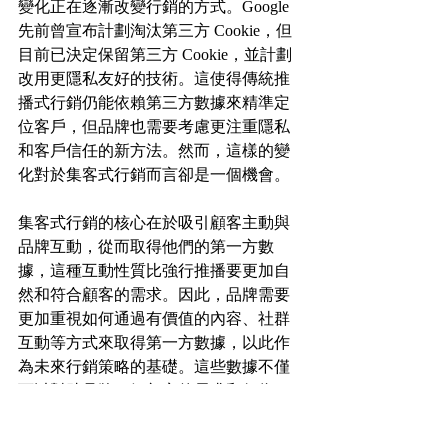
變化正在逐漸改變行銷的方式。Google 
先前曾宣布計劃淘汰第三方 Cookie，但
目前已決定保留第三方 Cookie，並計劃
改用更隱私友好的技術。這使得傳統推
播式行銷仍能依賴第三方數據來精準定
位客戶，但品牌也需要考慮更注重隱私
和客戶信任的新方法。然而，這樣的變
化對於集客式行銷而言卻是一個機會。
集客式行銷的核心在於吸引顧客主動與
品牌互動，從而取得他們的第一方數
據，這種互動性質比強行推播要更加自
然和符合顧客的需求。因此，品牌需要
更加重視如何通過有價值的內容、社群
互動等方式來取得第一方數據，以此作
為未來行銷策略的基礎。這些數據不僅
可以幫助品牌了解顧客的需求和行為，
還能夠更精準地為顧客提供個性化的行
銷內容。