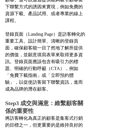
顧客。這可以通過提供能夠吸引顧客留
下聯繫方式的誘因來實現，例如免費的
資源下載、產品試用、或者專業的線上
課程。
登錄頁面（Landing Page）是訪客轉化的
重要工具。設計簡單、清晰的登錄頁
面，確保顧客能一目了然地了解所提供
的價值，並願意填寫表單來取得更多資
訊。登錄頁面應該包含有吸引力的標
題、明確的行動呼籲（CTA），例如
「免費下載指南」或「立即預約體
驗」，以促使訪客留下聯繫資訊，進而
成為品牌的潛在顧客。
Step3 成交與滿意：維繫顧客關
係的重要性
將訪客轉化為真正的顧客是集客式行銷
的目標之一，但更重要的是維持良好的