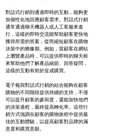
對話式行銷則通過即時的互動，能夠更
加個性化地回應顧客需求。對話式行銷
通常通過聊天機器人或人工客服來進
行，這樣的即時交流能幫助顧客更快地
獲得所需的答案，從而縮短顧客在購物
決策中的猶豫期。例如，當顧客在網站
上瀏覽產品時，可以提供即時的聊天框
來幫助他們了解產品細節、回答疑問，
這樣的互動有助於促成購買。
電子報與對話式行銷的結合能夠在顧客
購物的不同階段提供持續的支持，不僅
可以提升顧客的參與度，還能加快他們
的決策過程，最終提高轉化率。這些行
銷方式強調在顧客的購物旅程中提供最
佳的互動體驗，以提高顧客對品牌的滿
意度和購買意願。