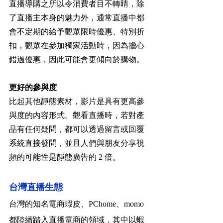
直播導購之所以令消費者目不轉睛，除
了直播主本身的魅力外，通常直播中都
會不定期的給予觀眾限時優惠、特別折
扣，觀眾在參加獨家活動時，因為擔心
錯過優惠，因此可能會更傾向於購物。
更好的參與度
比起其他靜態素材，影片是具有更高參
與度的內容形式。觀看直播時，若對產
品有任何疑問，都可以透過留言或回覆
系統直接發問，並且人們與朋友分享視
頻的可能性是靜態廣告的 2 倍。
台灣直播生態
台灣的知名電商蝦皮、PChome、momo 
都陸續踏入直播電商的領域，其中以蝦