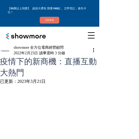
【20萬以上回饋】 超值大禮包 限量100組， 立即登記，搶先卡
位！
立即領取
showmore 全方位電商經營顧問
2022年2月25日
讀畢需時 3 分鐘
疫情下的新商機：直播互動
大熱門
已更新：
2023年3月21日