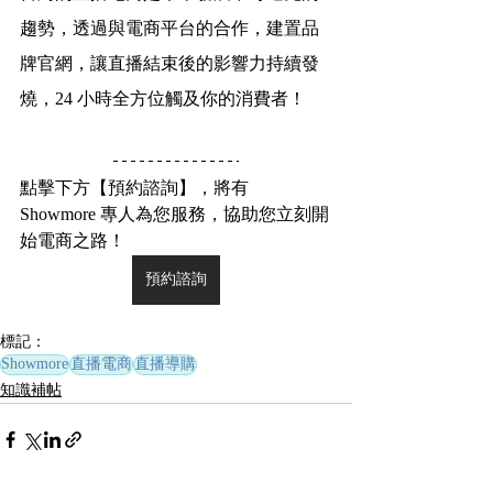
趨勢，透過與電商平台的合作，建置品
牌官網，讓直播結束後的影響力持續發
燒，24 小時全方位觸及你的消費者！
點擊下方【預約諮詢】，將有 
Showmore 專人為您服務，協助您立刻開
始電商之路！
預約諮詢
標記：
Showmore
直播電商
直播導購
知識補帖