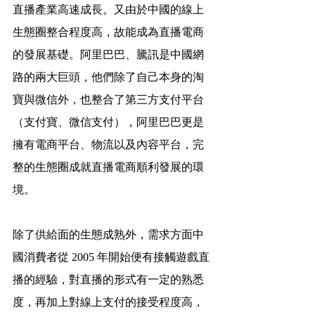
直播產業高速成長。又由於中國的線上
生態圈整合程度高，故能成為直播電商
的發展基礎。阿里巴巴、騰訊是中國網
路的兩大巨頭，他們除了自己本身的淘
寶與微信外，也整合了第三方支付平台
（支付寶、微信支付），阿里巴巴更是
擁有電商平台、物流以及內容平台，完
整的生態圈成就直播電商順利發展的環
境。
除了供給面的生態成熟外，需求方面中
國消費者從 2005 年開始便有接觸遊戲直
播的經驗，對直播的形式有一定的熟悉
度，再加上對線上支付的接受程度高，