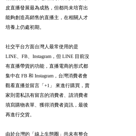
皮直播發展最為成熟，但都尚未培育出
能夠創造高銷售的直播主，在相關人才
培養上仍處初期。
社交平台方面台灣人最常使用的是 
LINE、FB、Instagram，但 LINE 目前沒
有直播帶貨的功能，直播電商的形式都
集中在 FB 和 Instagram，台灣消費者會
觀看直播並留言「+1」 來進行購買，賣
家則需私訊有留言的消費者、請消費者
填寫購物表單、獲得消費者資訊，最後
再進行交貨。
由於台灣的「線上生態圈」尚未有整合