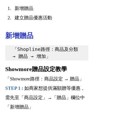
新增贈品
建立贈品優惠活動
新增贈品
「Shopline路徑：商品及分類 
→ 贈品 → 增加」
Showmore贈品設定教學
「Showmore路徑：商品設定 → 
贈品」
STEP 1 : 
如商家想提供滿額贈等優惠，
需先至「商品設定」→「贈品」欄位中
「新增贈品」