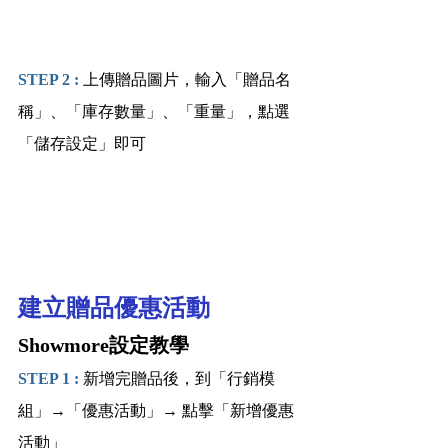
STEP 2 : 
上傳贈品圖片，輸入「贈品名
稱」、「庫存數量」、「重量」，點選
「儲存設定」即可
建立贈品優惠活動
Showmore設定教學
STEP 1 : 
新增完贈品後，到「行銷模
組」→「優惠活動」→ 點擊「新增優惠
活動」