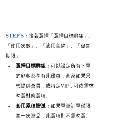
STEP 5 : 
接著選擇「選擇目標群組」、
「使用次數」、「適用官網」、「促銷
期限」
選擇目標群組：
可以設定所有下單
的顧客都享有此優惠，商家如果只
想提供會員，或特定VIP，可依需求
勾選對應選項。
套用累積贈送：
如果單筆訂單僅限
拿一次贈品，此選項則不需勾選。