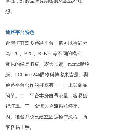
掌握，對於品牌長期發展來說並不理
想。
通路平台特色
台灣擁有眾多通路平台，還可以再細分
為C2C、B2C、B2B2C等不同的模式，
常見的像是蝦皮、露天拍賣、momo購物
網、PChome 24h購物與博客來皆是。與
通路平台合作的好處有：一、上架商品
簡單。二、平台本身自帶流量，容易獲
得訂單。三、金流與物流系統穩定。
四、後台系統已建立固定操作流程，商
家容易上手。