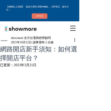
【20萬以上回饋】 超值大禮包 限量100組， 立即登記，搶先卡
位！
立即領取
showmore 全方位電商經營顧問
2021年10月12日
讀畢需時 2 分鐘
網路開店新手須知：如何選
擇開店平台？
已更新：
2023年3月21日