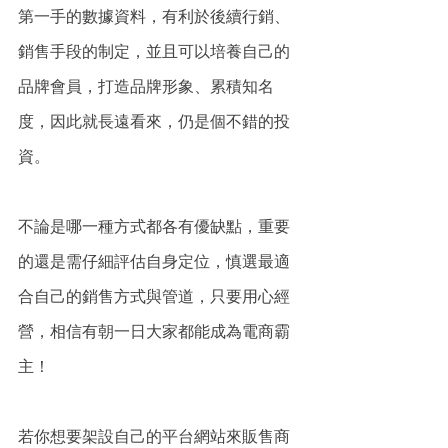
第一手的數據資料，有利於後續行銷、
銷售手段的制定，並且可以培養自己的
品牌會員，打造品牌形象、累積知名
度，因此就長遠看來，仍是個不錯的投
資。
不論是哪一種方式都各有優缺點，重要
的還是需仔細評估自身定位，慎選最適
合自己的銷售方式與管道，只要用心經
營，相信有朝一日大家都能成為電商霸
主！
若你想要架設自己的平台網站來販售商