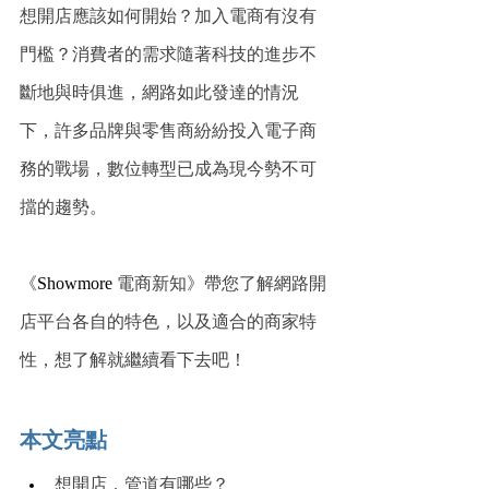
想開店應該如何開始？加入電商有沒有
門檻？消費者的需求隨著科技的進步不
斷地與時俱進，網路如此發達的情況
下，許多品牌與零售商紛紛投入電子商
務的戰場，數位轉型已成為現今勢不可
擋的趨勢。
《
Showmore
 電商新知》帶您了解網路開
店平台各自的特色，以及適合的商家特
性，想了解就繼續看下去吧！
本文亮點
想開店，管道有哪些？