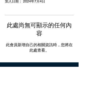
加入日期： 2024年7月4日
此處尚無可顯示的任何內
容
此會員新增自己的相關資訊時，您將在
此處查看。
關於我們
人才招募
媒體專區
聯絡我們
客服時間：週一至週五 10:00-19:00 智慧
客服 24小時