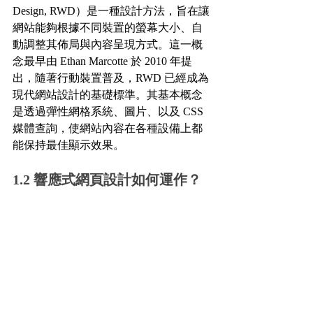
Design, RWD）是一種設計方法，旨在讓
網站能夠根據不同裝置的螢幕大小、自
動調整其佈局與內容呈現方式。這一概
念最早由 Ethan Marcotte 於 2010 年提
出，隨著行動裝置普及，RWD 已經成為
現代網站設計的基礎標準。其基本概念
是透過彈性網格系統、圖片、以及 CSS 
媒體查詢，使網站內容在各種設備上都
能保持最佳顯示效果。
1.2 響應式網頁設計如何運作？