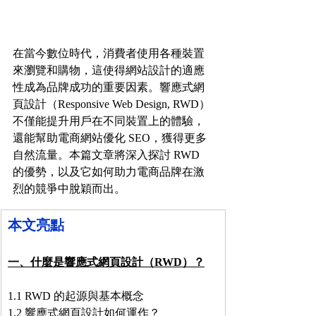
在當今數位時代，消費者使用各種裝置
來瀏覽和購物，這使得網站設計的適應
性成為品牌成功的重要因素。響應式網
頁設計（Responsive Web Design, RWD）
不僅能提升用戶在不同裝置上的體驗，
還能幫助電商網站優化 SEO，獲得更多
自然流量。本篇文章將深入探討 RWD 
的優勢，以及它如何助力電商品牌在激
烈的競爭中脫穎而出。
本文亮點
一、什麼是響應式網頁設計（RWD）？
1.1 RWD 的起源與基本概念
1.2 響應式網頁設計如何運作？