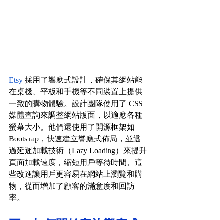
Etsy
 採用了響應式設計，確保其網站能
在桌機、平板和手機等不同裝置上提供
一致的購物體驗。設計團隊使用了 CSS 
媒體查詢來調整網站版面，以適應各種
螢幕大小。他們還使用了開源框架如 
Bootstrap，快速建立響應式佈局，並透
過延遲加載技術（Lazy Loading）來提升
頁面加載速度，縮短用戶等待時間。這
些改進讓用戶更容易在網站上瀏覽和購
物，從而增加了顧客的滿意度和回訪
率。