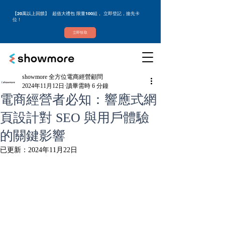
【20萬以上回饋】 超值大禮包 限量100組， 立即登記，搶先卡
位！
立即領取
showmore 全方位電商經營顧問
2024年11月12日
讀畢需時 6 分鐘
電商經營者必知：響應式網
頁設計對 SEO 與用戶體驗
的關鍵影響
已更新：
2024年11月22日