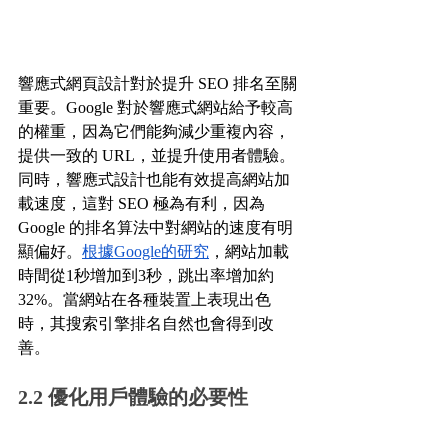
響應式網頁設計對於提升 SEO 排名至關
重要。Google 對於響應式網站給予較高
的權重，因為它們能夠減少重複內容，
提供一致的 URL，並提升使用者體驗。
同時，響應式設計也能有效提高網站加
載速度，這對 SEO 極為有利，因為 
Google 的排名算法中對網站的速度有明
顯偏好。
根據Google的研究
，網站加載
時間從1秒增加到3秒，跳出率增加約 
32%。當網站在各種裝置上表現出色
時，其搜索引擎排名自然也會得到改
善。
2.2 優化用戶體驗的必要性