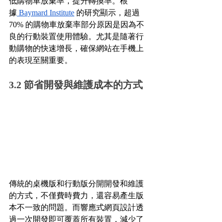
低購物車放棄率，提升轉換率。根
據
 Baymard Institute
 的研究顯示，超過 
70% 的購物車放棄率部分原因是因為不
良的行動裝置使用體驗。尤其是隨著行
動購物的快速增長，確保網站在手機上
的表現至關重要。
3.2 節省開發與維護成本的方式
傳統的桌機版和行動版分開開發和維護
的方式，不僅費時費力，還容易產生版
本不一致的問題。而響應式網頁設計透
過一次開發即可覆蓋所有裝置，減少了