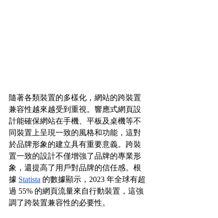
隨著各類裝置的多樣化，網站的跨裝置
兼容性越來越受到重視。響應式網頁設
計能確保網站在手機、平板及桌機等不
同裝置上呈現一致的風格和功能，這對
於品牌形象的建立具有重要意義。跨裝
置一致的設計不僅增強了品牌的專業形
象，還提高了用戶對品牌的信任感。根
據 
Statista
 的數據顯示，2023 年全球有超
過 55% 的網頁流量來自行動裝置，這強
調了跨裝置兼容性的必要性。