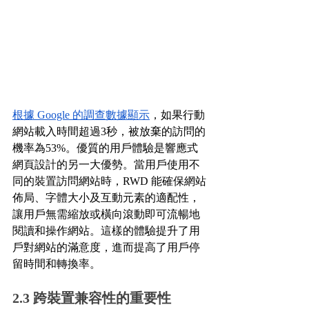
根據 Google 的調查數據顯示
，如果行動
網站載入時間超過3秒，被放棄的訪問的
機率為53%。優質的用戶體驗是響應式
網頁設計的另一大優勢。當用戶使用不
同的裝置訪問網站時，RWD 能確保網站
佈局、字體大小及互動元素的適配性，
讓用戶無需縮放或橫向滾動即可流暢地
閱讀和操作網站。這樣的體驗提升了用
戶對網站的滿意度，進而提高了用戶停
留時間和轉換率。
2.3 跨裝置兼容性的重要性