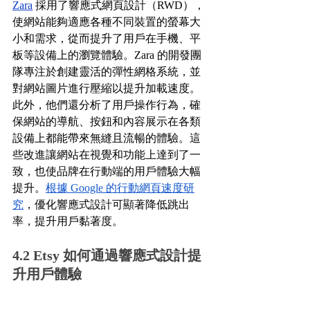
Zara
 採用了響應式網頁設計（RWD），
使網站能夠適應各種不同裝置的螢幕大
小和需求，從而提升了用戶在手機、平
板等設備上的瀏覽體驗。Zara 的開發團
隊專注於創建靈活的彈性網格系統，並
對網站圖片進行壓縮以提升加載速度。
此外，他們還分析了用戶操作行為，確
保網站的導航、按鈕和內容展示在各類
設備上都能帶來無縫且流暢的體驗。這
些改進讓網站在視覺和功能上達到了一
致，也使品牌在行動端的用戶體驗大幅
提升。
根據 Google 的行動網頁速度研
究
，優化響應式設計可顯著降低跳出
率，提升用戶黏著度。
4.2 Etsy 如何通過響應式設計提
升用戶體驗