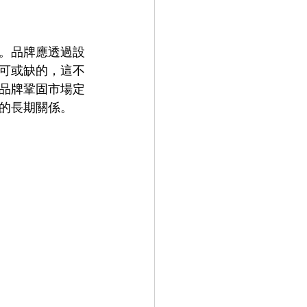
。品牌應透過設
可或缺的，這不
品牌鞏固市場定
的長期關係。