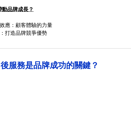
帶動品牌成長？
口碑效應：顧客體驗的力量
策略：打造品牌競爭優勢
售後服務是品牌成功的關鍵？