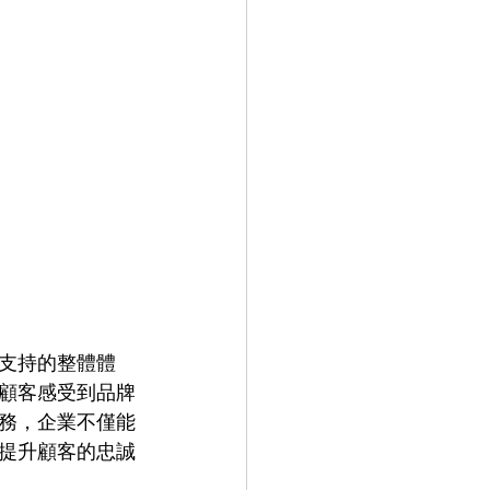
支持的整體體
顧客感受到品牌
務，企業不僅能
提升顧客的忠誠