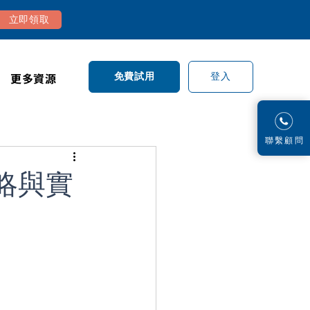
立即領取
更多資源
登入
免費試用
​聯繫顧問
略與實