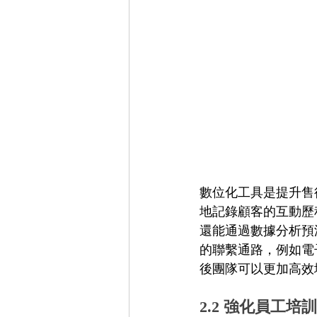
數位化工具是提升售
地記錄顧客的互動歷
還能通過數據分析預
的聯繫通路，例如電
後團隊可以更加高效
2.2 強化員工