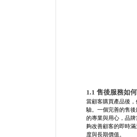
1.1 售後服務
當顧客購買產品後，
驗。一個完善的售後
的專業與用心，品牌
夠改善顧客的即時滿
度與長期價值。