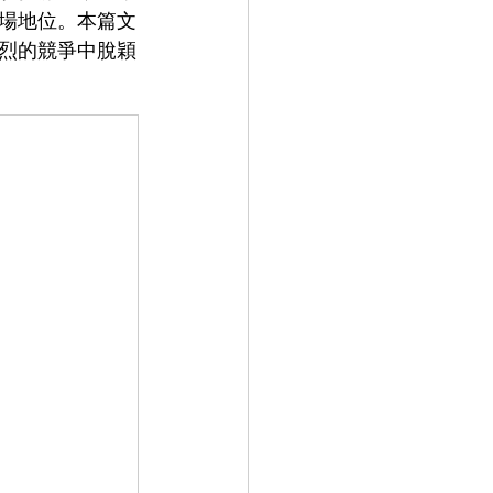
場地位。本篇文
烈的競爭中脫穎