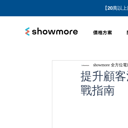
【20萬以
價格方案
showmore 全方
提升顧客
戰指南