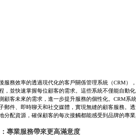
後服務效率的透過現代化的客戶關係管理系統（CRM）
程，並快速掌握每位顧客的需求。這些系統不僅能自動化
測顧客未來的需求，進一步提升服務的個性化。CRM系
子郵件、即時聊天和社交媒體，實現無縫的顧客服務。透
地分配資源，確保顧客的每次接觸都能感受到品牌的專業
培訓：專業服務帶來更高滿意度