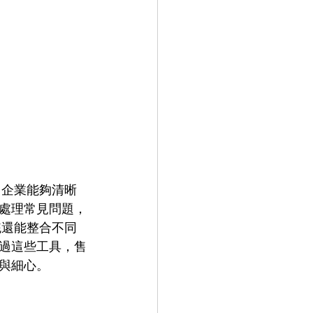
，企業能夠清晰
處理常見問題，
統還能整合不同
過這些工具，售
與細心。