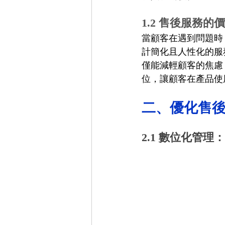
1.2 售後服務
當顧客在遇到問題時
計簡化且人性化的服
僅能減輕顧客的焦慮
位，讓顧客在產品使
二、優化售
2.1 數位化管