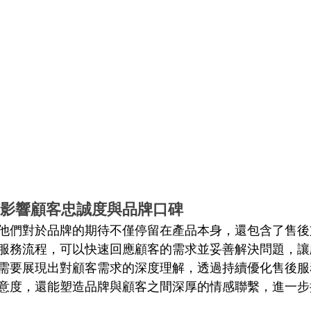
如何影響顧客忠誠度與品牌口碑
他們對於品牌的期待不僅停留在產品本身，還包含了售後
服務流程，可以快速回應顧客的需求並妥善解決問題，讓
需要展現出對顧客需求的深度理解，透過持續優化售後服
意度，還能塑造品牌與顧客之間深厚的情感聯繫，進一步