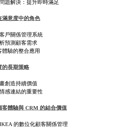
快速回應與問題解決：提升即時滿足
在滿意度中的角色
立高效的客戶關係管理系統
用數據分析預測顧客需求
M 與顧客體驗的整合應用
度的長期策略
過忠誠計畫創造持續價值
群互動與情感連結的重要性
客體驗與 CRM 的結合價值
例分析：IKEA 的數位化顧客關係管理