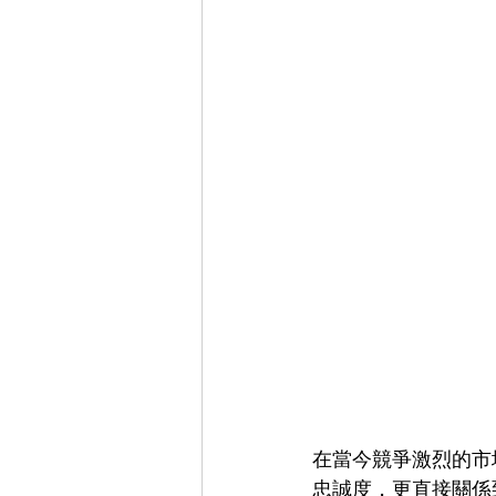
在當今競爭激烈的市
忠誠度，更直接關係