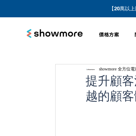
【20萬以
價格方案
showmore 全方
提升顧客
越的顧客