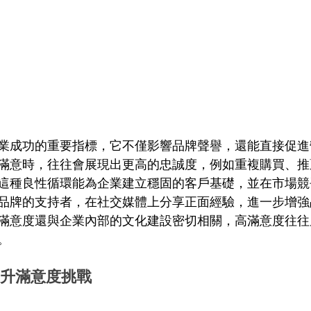
業成功的重要指標，它不僅影響品牌聲譽，還能直接促進
滿意時，往往會展現出更高的忠誠度，例如重複購買、推
這種良性循環能為企業建立穩固的客戶基礎，並在市場競
品牌的支持者，在社交媒體上分享正面經驗，進一步增強
滿意度還與企業內部的文化建設密切相關，高滿意度往往
。
的提升滿意度挑戰