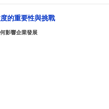
意度的重要性與挑戰
度如何影響企業發展