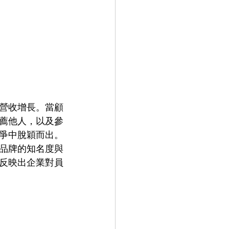
營收增長。當顧
薦他人，以及參
爭中脫穎而出。
品牌的知名度與
反映出企業對員