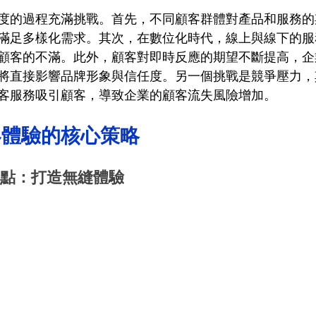
度的過程充滿挑戰。首先，不同顧客群體對產品和服務的
滿足多樣化需求。其次，在數位化時代，線上與線下的服
顧客的不滿。此外，顧客對即時反應的期望不斷提高，企
將直接影響品牌形象與信任度。另一個挑戰是競爭壓力，
客服務吸引顧客，導致企業的顧客流失風險增加。
客體驗的核心策略
接觸點：打造無縫體驗