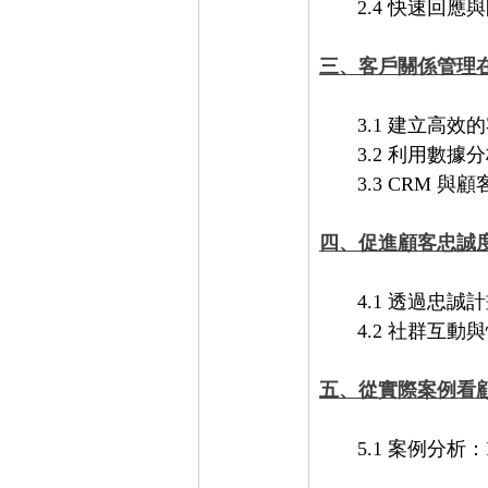
       2.4 
三、客戶關係管理
       3.1 建
       3.2 利
       3.3 CR
四、促進顧客忠誠
       4.1 透
       4.2 社
五、從實際案例看顧
       5.1 案