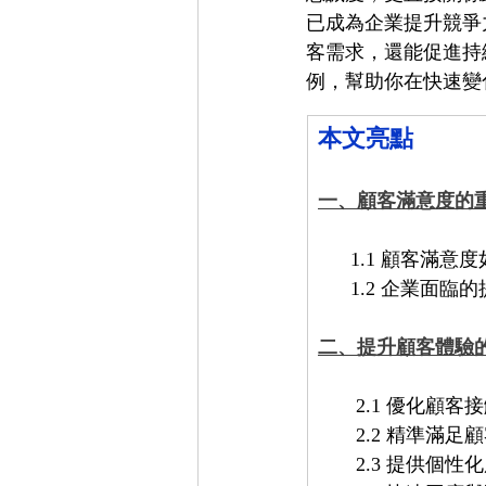
已成為企業提升競爭
客需求，還能促進持
例，幫助你在快速變
本文亮點
一、顧客滿意度的
      1.1 顧客
      1.2 企業
二、提升顧客體驗
       2.1 優
       2.2 
       2.3 提