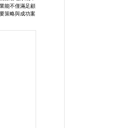
業能不僅滿足顧
要策略與成功案