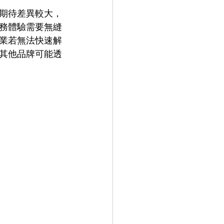
期待差異較大，
務體驗需要無縫
業若無法快速解
其他品牌可能透