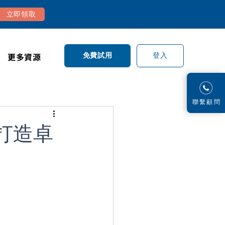
立即領取
更多資源
登入
免費試用
​聯繫顧問
打造卓