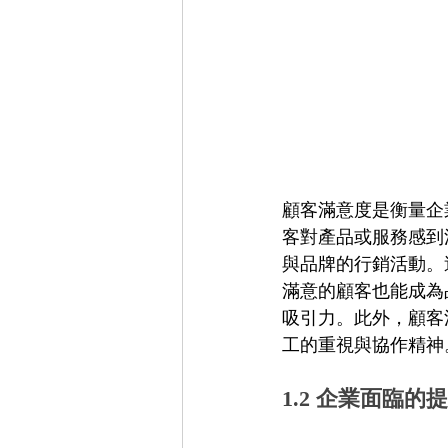
顧客滿意度是衡量企
客對產品或服務感到
與品牌的行銷活動。
滿意的顧客也能成為
吸引力。此外，顧客
工的重視與協作精神
1.2 企業面臨