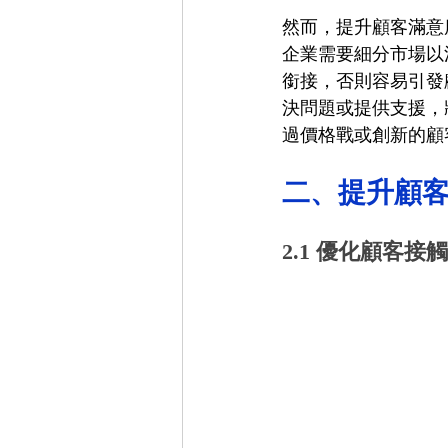
然而，提升顧客滿意
企業需要細分市場以
銜接，否則容易引發
決問題或提供支援，
過價格戰或創新的顧
二、提升顧
2.1 優化顧客