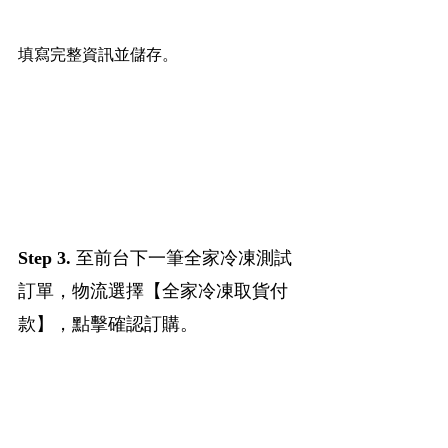
填寫完整資訊並儲存。
Step 3. 
至前台下一筆全家冷凍測試
訂單，物流選擇【全家冷凍取貨付
款】，點擊確認訂購。