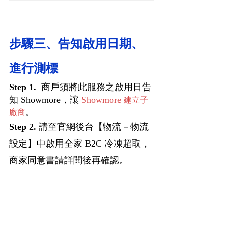
步驟三、告知啟用日期、
進行測標
Step 1.  
商戶須將此服務之啟用日告
知 Showmore，
讓
 Showmore 
建立子
廠商
。
Step 2. 
請至官網後台【物流－物流
設定】中啟用全家 B2C 冷凍超取，
商家同意書請詳閱後再確認。