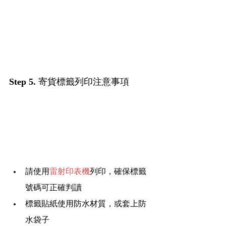
Step 5. 
寄貨標籤列印注意事項
請使用
雷射印表機
列印，確保標籤
號碼可正確判讀
標籤貼紙使用防水材質，或套上防
水袋子