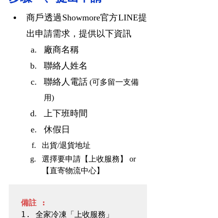
商戶透過Showmore官方LINE提
出申請需求，提供以下資訊
廠商名稱
聯絡人姓名
聯絡人電話
 (可多留一支備
用)
上下班時間
休假日
出貨/退貨地址
選擇要申請【上收服務】 or 
【直寄物流中心】
備註 : 
1. 
全家冷凍「上收服務」