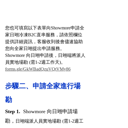
您也可填寫以下表單向Showmore申請全
家日翊冷凍B2C直串服務，請依照欄位
提供詳細資訊，客服收到後會儘速協助
您向全家日翊提出申請服務。
Showmore 向日翊申請後，日翊端將派人
員實地場勘 (需1-2週工作天)。
forms.gle/GkWBadQzuVQtVMy86
步驟二、申請全家進行場
勘
Step 1.  
Showmore 向日翊申請場
勘，
日翊端派人員實地場勘 (需1-2週工