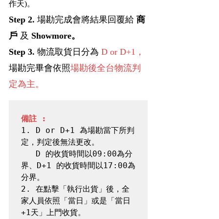
作天)。
Step 2. 
場勘完成會將結果回覆給
 商
戶 
及 
Showmore。
Step 3. 
物流取貨日分為
 D or D+1，
場勘完畢會依照
場勘後全台物流判
定為主。
備註 : 
1. D or D+1 為場勘當下所判
D 的收貨時間以09:00為分
界、D+1 的收貨時間以17:00為
分界。
2. 在點擊「執行出貨」後，全
家人員依照「當日」或是「當日