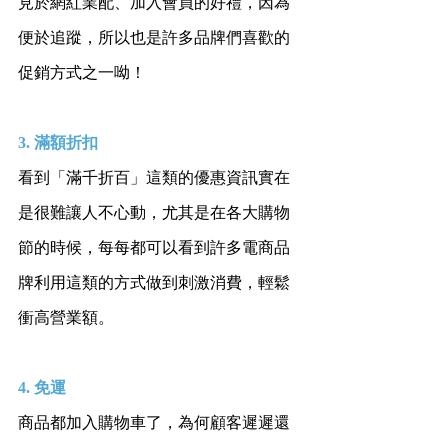
見於網紅業配、加入會員的好禮，因為
便於追蹤，所以也是許多品牌們喜歡的
促銷方式之一呦！
3. 滿額折扣
看到「滿千折百」這類的優惠資訊實在
是很難讓人不心動，尤其是在各大購物
節的時候，每每都可以看到許多電商品
牌利用這類的方式做到刺激消費，輕鬆
衝高營業額。
4. 免運
商品都加入購物車了，為何顧客遲遲還