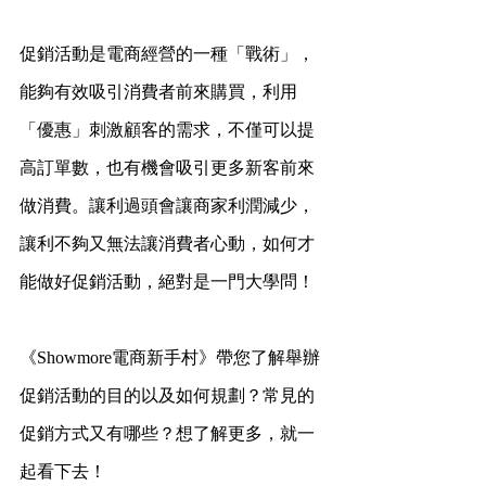
促銷活動是電商經營的一種「戰術」，
能夠有效吸引消費者前來購買，利用
「優惠」刺激顧客的需求，不僅可以提
高訂單數，也有機會吸引更多新客前來
做消費。讓利過頭會讓商家利潤減少，
讓利不夠又無法讓消費者心動，如何才
能做好促銷活動，絕對是一門大學問！
《Showmore電商新手村》帶您了解舉辦
促銷活動的目的以及如何規劃？常見的
促銷方式又有哪些？想了解更多，就一
起看下去！