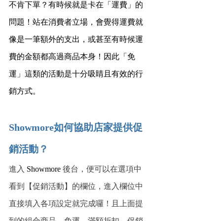
不肯下單？有時候就是卡在「運費」的
問題！站在消費者立場，會覺得運費就
像是一筆額外的支出，或甚至有時候運
費的金額都高過商品本身！因此「免
運」這類的活動是十分吸睛且有效的行
銷方式。
Showmore如何協助店家提供促
銷活動？
進入 
Showmore
 後台，便可以在選項中
看到【促銷活動】的欄位，進入欄位中
直接填入各項設定就完成囉！且上面提