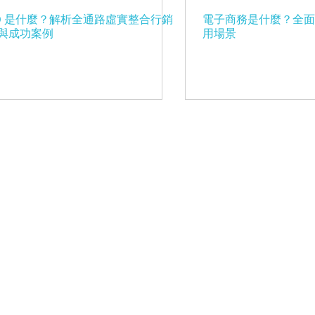
O 是什麼？解析全通路虛實整合行銷
電子商務是什麼？全面
與成功案例
用場景
關於我們
人才招