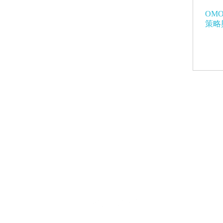
OM
策略