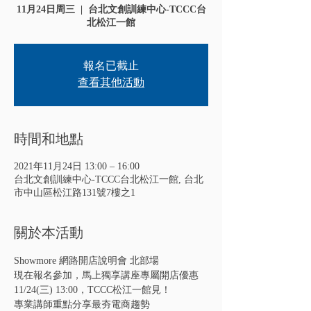
11月24日周三
  |  
台北文創訓練中心-TCCC台
北松江一館
報名已截止
查看其他活動
時間和地點
2021年11月24日 13:00 – 16:00
台北文創訓練中心-TCCC台北松江一館, 台北
市中山區松江路131號7樓之1
關於本活動
Showmore 網路開店說明會 北部場
現在報名參加，馬上獨享講座專屬開店優惠
11/24(三) 13:00，TCCC松江一館見！
專業講師重點分享最夯電商趨勢