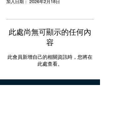
加入日期： 2026年2月18日
此處尚無可顯示的任何內
容
此會員新增自己的相關資訊時，您將在
此處查看。
關於我們
人才招募
媒體專區
聯絡我們
客服時間：週一至週五 10:00-19:00 智慧
客服 24小時