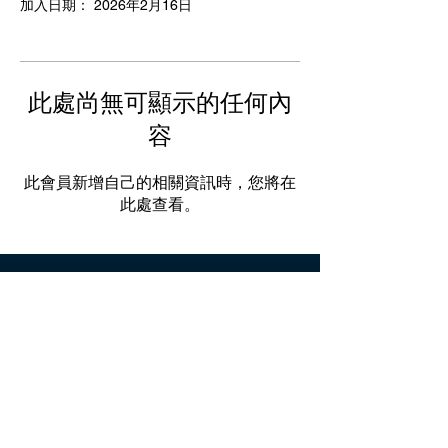
加入日期： 2026年2月16日
此處尚無可顯示的任何內
容
此會員新增自己的相關資訊時，您將在
此處查看。
關於我們
人才招募
媒體專區
聯絡我們
客服時間：週一至週五 10:00-19:00 智慧
客服 24小時