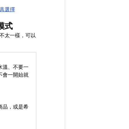
具選擇
模式
不太一樣，可以
水溫、不要一
不會一開始就
商品，或是希