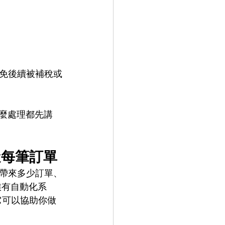
免後續被補稅或
麼處理都先講
蹤每筆訂單
帶來多少訂單、
候有自動化系
它可以協助你做