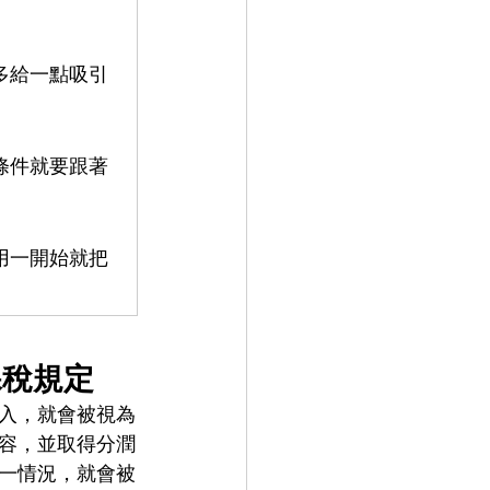
多給一點吸引
條件就要跟著
用一開始就把
課稅規定
入，就會被視為
容，並取得分潤
一情況，就會被