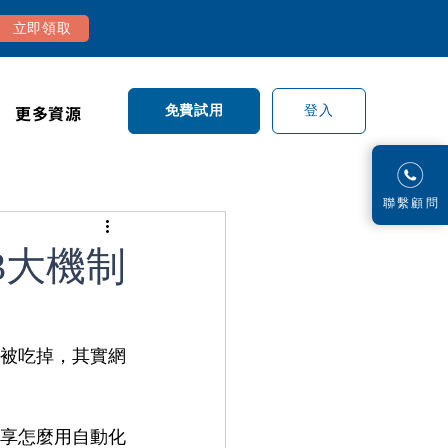
立即領取
更多資源
登入
免費試用
​聯繫顧問
3大機制
被吃掉，其實網
享怎麼用自動化