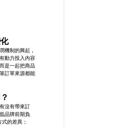
變化
潤機制的興起，
有動力投入內容
而是一起把商品
筆訂單來源都能
同？
有沒有帶來訂
低品牌前期負
方式的差異：