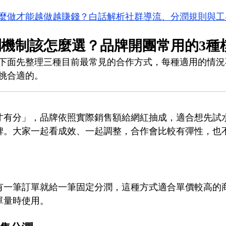
麼做才能越做越賺錢？白話解析社群導流、分潤規則與工
機制該怎麼選？品牌開團常用的3種
下面先整理三種目前最常見的合作方式，每種適用的情況
挑合適的。
才有分」，品牌依照實際銷售額給網紅抽成，適合想先試
牌。大家一起看成效、一起調整，合作會比較有彈性，也
有一筆訂單就給一筆固定分潤，這種方式適合單價較高的
單量時使用。