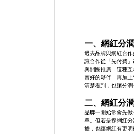
一、網紅分
過去品牌與網紅合作
讓合作從「先付費」
與開團推廣，這種互
賣好的夥伴，再加上
清楚看到，也讓分潤
二、網紅分
品牌一開始常會先做
單。但若是採網紅分
擔，也讓網紅有更明