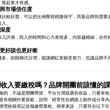
，推起來才有感。
與市場信任度
就比較好賣，可以把比例壓得稍微保守，而新品牌則需要
投入。
深度
深入評測，投入的時間和心力差很多，內容越精細，合作
更好談也更好衝
越多」的階梯式分潤，能讓網紅更願意努力，也讓品牌不
潤收入要繳稅嗎？品牌開團前該懂的
報的，不論是開團帶貨、平台分潤或廣告收益，只要有收
發布相關作業規範，說明「經常性在網路上創作或分享內
辦理稅籍登記並報繳營業稅。簡單來說，只要符合以下任