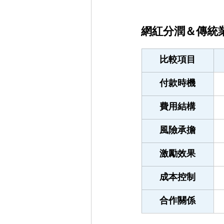
網紅分潤＆傳統
比較項目
付款時機
費用結構
風險承擔
激勵效果
成本控制
合作關係