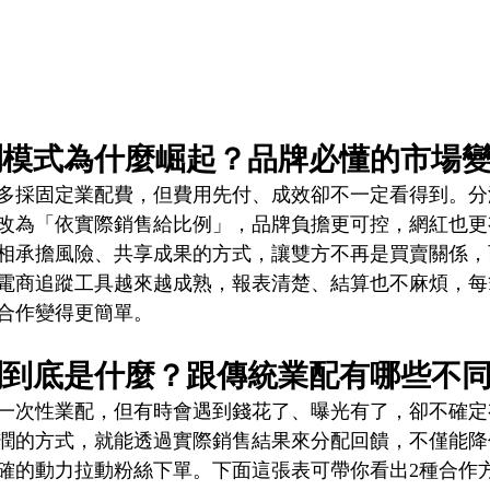
潤模式為什麼崛起？品牌必懂的市場
多採固定業配費，但費用先付、成效卻不一定看得到。分
改為「依實際銷售給比例」，品牌負擔更可控，網紅也更
相承擔風險、共享成果的方式，讓雙方不再是買賣關係，
電商追蹤工具越來越成熟，報表清楚、結算也不麻煩，每
合作變得更簡單。
潤到底是什麼？跟傳統業配有哪些不
一次性業配，但有時會遇到錢花了、曝光有了，卻不確定
潤的方式，就能透過實際銷售結果來分配回饋，不僅能降
確的動力拉動粉絲下單。下面這張表可帶你看出2種合作